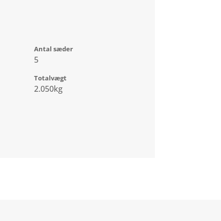
Antal sæder
5
Totalvægt
2.050kg