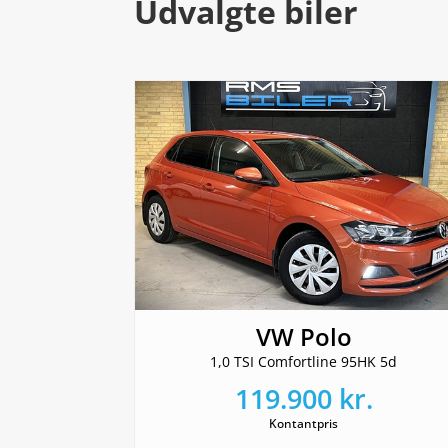
Udvalgte biler
VW Polo
1,0 TSI Comfortline 95HK 5d
119.900 kr.
Kontantpris