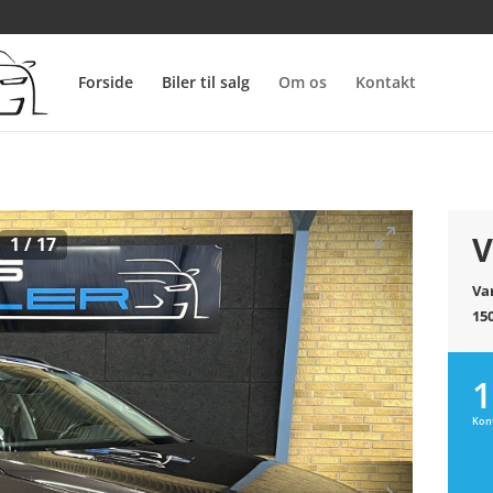
Forside
Biler til salg
Om os
Kontakt
V
1
/
17
Va
15
1
Kon