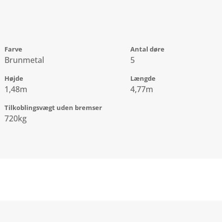
Farve
Antal døre
Brunmetal
5
Højde
Længde
1,48m
4,77m
Tilkoblingsvægt uden bremser
720kg