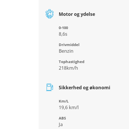
Motor og ydelse
0-100
8,6s
Drivmiddel
Benzin
Tophastighed
218km/h
Sikkerhed og økonomi
Km/L
19,6 km/l
ABS
Ja