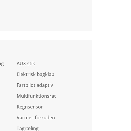
ng
AUX stik
Elektrisk bagklap
Fartpilot adaptiv
Multifunktionsrat
Regnsensor
Varme i forruden
Tagræling