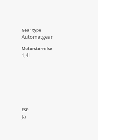
Gear type
Automatgear
Motorstørrelse
1,4l
ESP
Ja