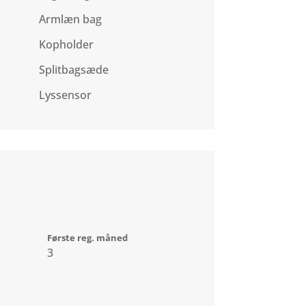
Armlæn bag
Kopholder
Splitbagsæde
Lyssensor
Første reg. måned
3