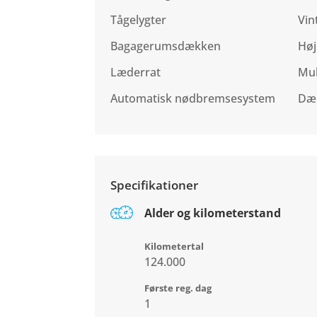
Tågelygter
Vin
Bagagerumsdækken
Høj
Læderrat
Mul
Automatisk nødbremsesystem
Dæ
Specifikationer
Alder og kilometerstand
Kilometertal
124.000
Første reg. dag
1