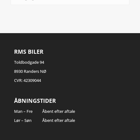
RMS BILER
Toldbodgade 94
8930 Randers NØ
CVR: 42309044
ÅBNINGSTIDER
Man – Fre
Åbent efter aftale
Lør – Søn
Åbent efter aftale