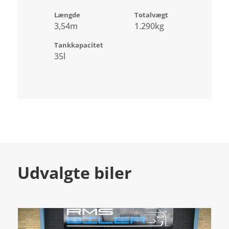
Længde
Totalvægt
3,54m
1.290kg
Tankkapacitet
35l
Udvalgte biler