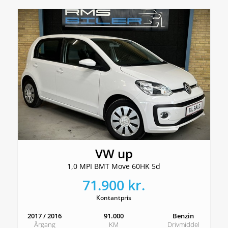
VW up
1,0 MPI BMT Move 60HK 5d
71.900 kr.
Kontantpris
2017 / 2016
91.000
Benzin
Årgang
KM
Drivmiddel