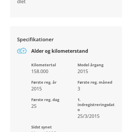
dlet
Specifikationer
Alder og kilometerstand
Kilometertal
Model årgang
158.000
2015
Første reg. år
Første reg. måned
2015
3
Første reg. dag
1.
indregistreringsdat
25
o
25/3/2015
Sidst synet