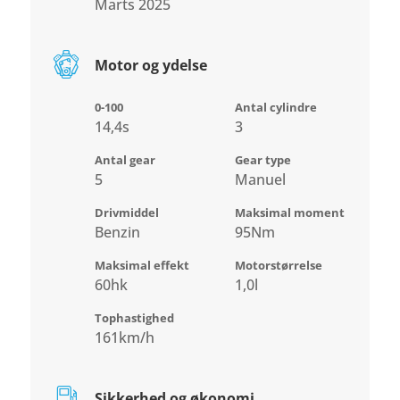
Marts 2025
Motor og ydelse
0-100
Antal cylindre
14,4s
3
Antal gear
Gear type
5
Manuel
Drivmiddel
Maksimal moment
Benzin
95Nm
Maksimal effekt
Motorstørrelse
60hk
1,0l
Tophastighed
161km/h
Sikkerhed og økonomi