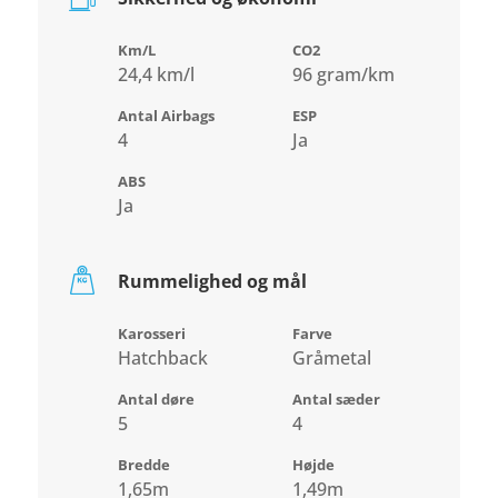
Km/L
CO2
24,4 km/l
96 gram/km
Antal Airbags
ESP
4
Ja
ABS
Ja
Rummelighed og mål
Karosseri
Farve
Hatchback
Gråmetal
Antal døre
Antal sæder
5
4
Bredde
Højde
1,65m
1,49m